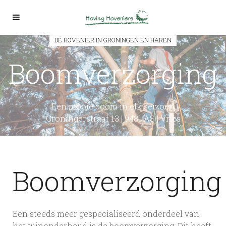
DÉ HOVENIER IN GRONINGEN EN HAREN
Boomverzorging
Een mooie boom in elk seizoen
Groningerstraat 13 | 9481 AS | Vries
Boomverzorging
Een steeds meer gespecialiseerd onderdeel van
het tuinonderhoud is de boomverzorging. Dit heeft